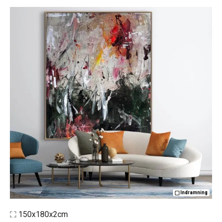
Indramning
150x180x2cm