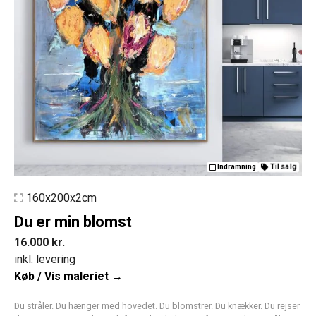
Til salg
Indramning
160x200x2cm
Du er min blomst
16.000
kr.
inkl. levering
Køb / Vis maleriet →
Du stråler. Du hænger med hovedet. Du blomstrer. Du knækker. Du rejser