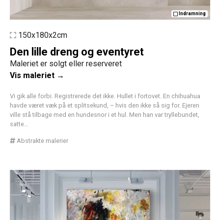
Indramning
150x180x2cm
Den lille dreng og eventyret
Maleriet er solgt eller reserveret
Vis maleriet →
Vi gik alle forbi. Registrerede det ikke. Hullet i fortovet. En chihuahua
havde været væk på et splitsekund, – hvis den ikke så sig for. Ejeren
ville stå tilbage med en hundesnor i et hul. Men han var tryllebundet,
satte…
Abstrakte malerier