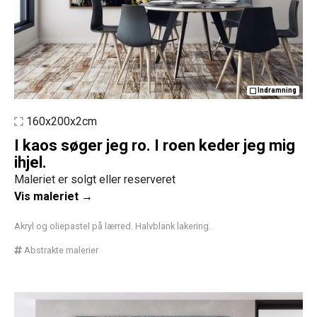
Indramning
160x200x2cm
I kaos søger jeg ro. I roen keder jeg mig
ihjel.
Maleriet er solgt eller reserveret
Vis maleriet →
Akryl og oliepastel på lærred. Halvblank lakering.
Abstrakte malerier