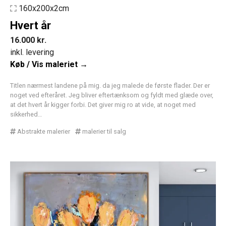
160x200x2cm
Hvert år
16.000
kr.
inkl. levering
Køb / Vis maleriet →
Titlen nærmest landene på mig. da jeg malede de første flader. Der er
noget ved efteråret. Jeg bliver eftertænksom og fyldt med glæde over,
at det hvert år kigger forbi. Det giver mig ro at vide, at noget med
sikkerhed…
Abstrakte malerier
malerier til salg