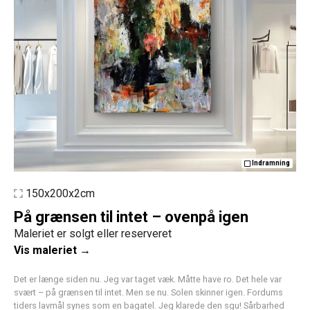
Indramning
150x200x2cm
På grænsen til intet – ovenpå igen
Maleriet er solgt eller reserveret
Vis maleriet →
Det er længe siden nu. Jeg var taget væk. Måtte have ro. Det hele var
svært – på grænsen til intet. Men se nu. Solen skinner igen. Fordums
tiders lavmål synes som en bagatel. Jeg klarede den sgu! Sårbarhed