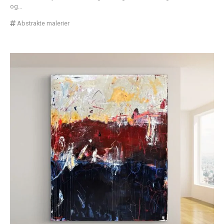
og…
Abstrakte malerier