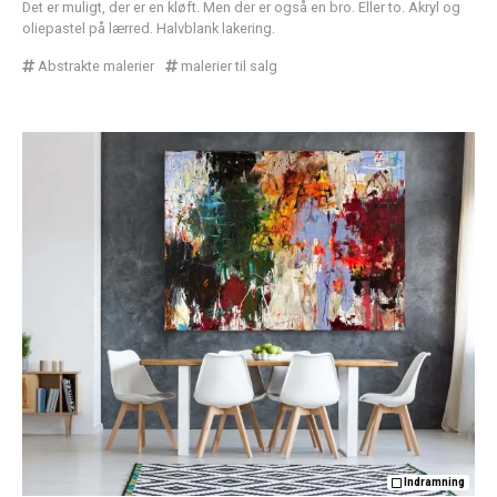
Det er muligt, der er en kløft. Men der er også en bro. Eller to. Akryl og
oliepastel på lærred. Halvblank lakering.
Abstrakte malerier
malerier til salg
Indramning