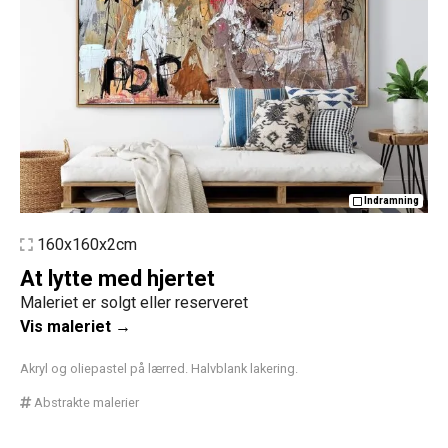
Indramning
160x160x2cm
At lytte med hjertet
Maleriet er solgt eller reserveret
Vis maleriet →
Akryl og oliepastel på lærred. Halvblank lakering.
Abstrakte malerier