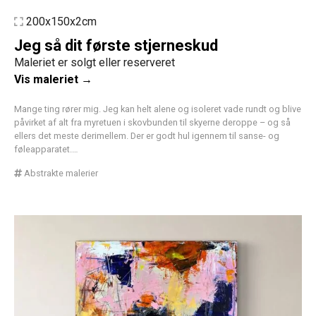
200x150x2cm
Jeg så dit første stjerneskud
Maleriet er solgt eller reserveret
Vis maleriet →
Mange ting rører mig. Jeg kan helt alene og isoleret vade rundt og blive
påvirket af alt fra myretuen i skovbunden til skyerne deroppe – og så
ellers det meste derimellem. Der er godt hul igennem til sanse- og
føleapparatet.…
Abstrakte malerier