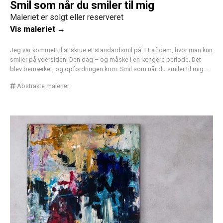
Smil som når du smiler til mig
Maleriet er solgt eller reserveret
Vis maleriet →
Jeg var kommet til at skrue et standardsmil på. Et af dem, hvor man kun
smiler på ydersiden. Den dag – og måske i en længere periode. Det
blev bemærket, og opfordringen kom. Smil som når du smiler til mig.…
Abstrakte malerier