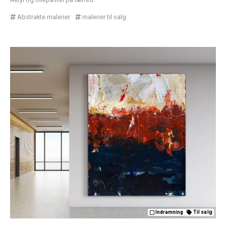
Abstrakte malerier
malerier til salg
Til salg
Indramning