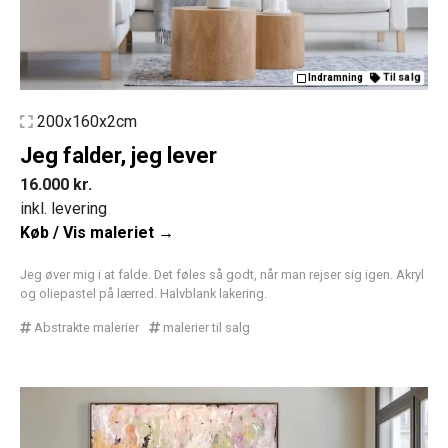
Til salg
Indramning
200x160x2cm
Jeg falder, jeg lever
16.000
kr.
inkl. levering
Køb / Vis maleriet →
Jeg øver mig i at falde. Det føles så godt, når man rejser sig igen. Akryl
og oliepastel på lærred. Halvblank lakering.
Abstrakte malerier
malerier til salg