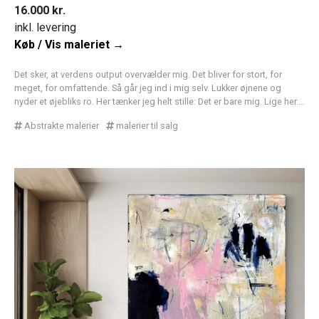
16.000
kr.
inkl. levering
Køb / Vis maleriet →
Det sker, at verdens output overvælder mig. Det bliver for stort, for
meget, for omfattende. Så går jeg ind i mig selv. Lukker øjnene og
nyder et øjebliks ro. Her tænker jeg helt stille: Det er bare mig. Lige her.…
Abstrakte malerier
malerier til salg