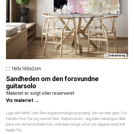
Indramning
160x160x2cm
Sandheden om den forsvundne
guitarsolo
Maleriet er solgt eller reserveret
Vis maleriet →
Lige dér! Midt i den fine ungdommelige popsang. Der var den igen. For
fanden hvor har jeg savnet den. Guitarsoloen. Jeg taler naturligvis ikke
bare om de himmelske hvin, man kan tvinge ud af sin elguitar med lidt
hjælp fra…