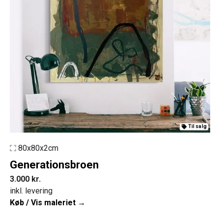
Til salg
80x80x2cm
Generationsbroen
3.000
kr.
inkl. levering
Køb / Vis maleriet →