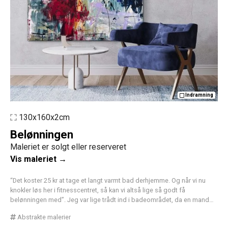
Indramning
130x160x2cm
Belønningen
Maleriet er solgt eller reserveret
Vis maleriet →
“Det koster 25 kr at tage et langt varmt bad derhjemme. Og når vi nu
knokler løs her i fitnesscentret, så kan vi altså lige så godt få
belønningen med”. Jeg var lige trådt ind i badeområdet, da en mand…
Abstrakte malerier