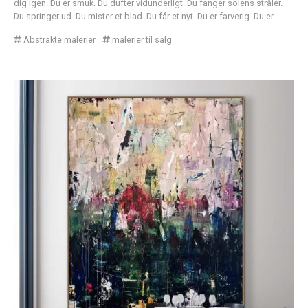
dig igen. Du er smuk. Du dufter vidunderligt. Du fanger solens stråler.
Du springer ud. Du mister et blad. Du får et nyt. Du er farverig. Du er…
Abstrakte malerier
malerier til salg