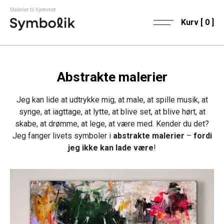
Malerier til hjemmet
Kurv [
0
]
Abstrakte malerier
Jeg kan lide at udtrykke mig, at male, at spille musik, at
synge, at iagttage, at lytte, at blive set, at blive hørt, at
skabe, at drømme, at lege, at være med. Kender du det?
Jeg fanger livets symboler i
abstrakte malerier
–
fordi
jeg ikke kan lade være
!