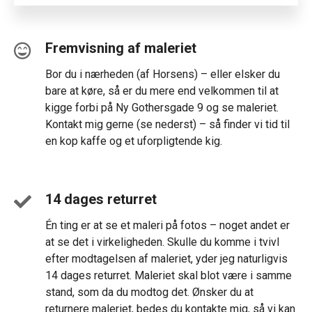
Fremvisning af maleriet
Bor du i nærheden (af Horsens) – eller elsker du
bare at køre, så er du mere end velkommen til at
kigge forbi på Ny Gothersgade 9 og se maleriet.
Kontakt mig gerne (se nederst) – så finder vi tid til
en kop kaffe og et uforpligtende kig.
14 dages returret
Én ting er at se et maleri på fotos – noget andet er
at se det i virkeligheden. Skulle du komme i tvivl
efter modtagelsen af maleriet, yder jeg naturligvis
14 dages returret. Maleriet skal blot være i samme
stand, som da du modtog det. Ønsker du at
returnere maleriet, bedes du kontakte mig, så vi kan