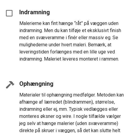
Indramning
Malerierne kan fint hænge “råt” på væggen uden
indramning. Men du kan tilføje et eksklusivt finish
med en svæveramme i finér eller massiv eg. Se
mulighederne under hvert maleri. Bemærk, at
leveringstiden forlænges med en lille uge ved
indramning. Maleriet leveres monteret i rammen.
Ophængning
Materialer til ophængning medfølger. Metoden kan
afhænge af lærredet (blindrammen), størrelse,
indramning eller ej, mm. Typisk vedlægges eller
monteres øksner og wire. I nogle tilfælde vælger
jeg selv at hænge malerier (uden svæveramme)
direkte på skruer i væggen, så det kan slutte helt