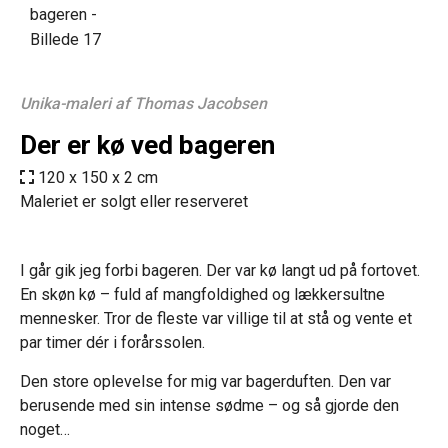
Unika-maleri af Thomas Jacobsen
Der er kø ved bageren
120 x 150 x 2 cm
Maleriet er solgt eller reserveret
I går gik jeg forbi bageren. Der var kø langt ud på fortovet.
En skøn kø – fuld af mangfoldighed og lækkersultne
mennesker. Tror de fleste var villige til at stå og vente et
par timer dér i forårssolen.
Den store oplevelse for mig var bagerduften. Den var
berusende med sin intense sødme – og så gjorde den
noget…