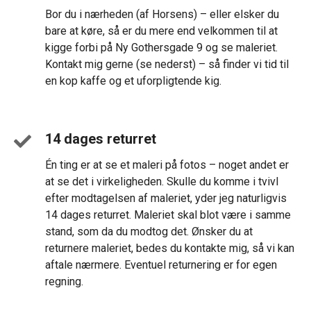
Bor du i nærheden (af Horsens) – eller elsker du
bare at køre, så er du mere end velkommen til at
kigge forbi på Ny Gothersgade 9 og se maleriet.
Kontakt mig gerne (se nederst) – så finder vi tid til
en kop kaffe og et uforpligtende kig.
14 dages returret
Én ting er at se et maleri på fotos – noget andet er
at se det i virkeligheden. Skulle du komme i tvivl
efter modtagelsen af maleriet, yder jeg naturligvis
14 dages returret. Maleriet skal blot være i samme
stand, som da du modtog det. Ønsker du at
returnere maleriet, bedes du kontakte mig, så vi kan
aftale nærmere. Eventuel returnering er for egen
regning.