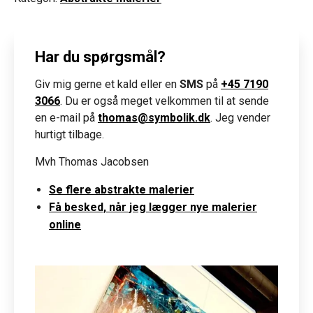
Har du spørgsmål?
Giv mig gerne et kald eller en
SMS
på
+45 7190
3066
. Du er også meget velkommen til at sende
en e-mail på
thomas@symbolik.dk
. Jeg vender
hurtigt tilbage.
Mvh Thomas Jacobsen
Se flere abstrakte malerier
Få besked, når jeg lægger nye malerier
online