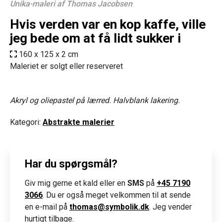
Unika-maleri af Thomas Jacobsen
Hvis verden var en kop kaffe, ville
jeg bede om at få lidt sukker i
160 x 125 x 2 cm
Maleriet er solgt eller reserveret
Akryl og oliepastel på lærred. Halvblank lakering.
Kategori:
Abstrakte malerier
Har du spørgsmål?
Giv mig gerne et kald eller en
SMS
på
+45 7190
3066
. Du er også meget velkommen til at sende
en e-mail på
thomas@symbolik.dk
. Jeg vender
hurtigt tilbage.