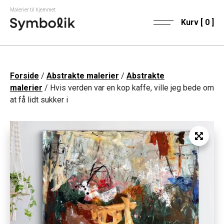
Malerier til hjemmet
Kurv [
0
]
Forside
/
Abstrakte malerier
/
Abstrakte
malerier
/ Hvis verden var en kop kaffe, ville jeg bede om
at få lidt sukker i