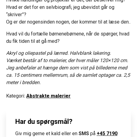
Hvad er det for en selvbiografi, jeg ubevidst går og
“skriver”?
Og er der nogensinden nogen, der kommer til at læse den..
Hvad vil du fortælle børnenebørnene, når de spørger, hvad
du fik tiden til at gå med?
Akryl og oliepastel på lærred. Halvblank lakering.
Værket består af to malerier, der hver måler 120×120 cm.
Jeg anbefaler at hænge dem som vist på billederne med
ca. 15 centimers mellemrum, så de samlet optager ca. 2,5
meter i bredden.
Kategori:
Abstrakte malerier
Har du spørgsmål?
Giv mig gerne et kald eller en
SMS
på
+45 7190