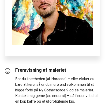
Fremvisning af maleriet
Bor du i nærheden (af Horsens) – eller elsker du
bare at køre, så er du mere end velkommen til at
kigge forbi på Ny Gothersgade 9 og se maleriet.
Kontakt mig gerne (se nederst) – så finder vi tid til
en kop kaffe og et uforpligtende kig.