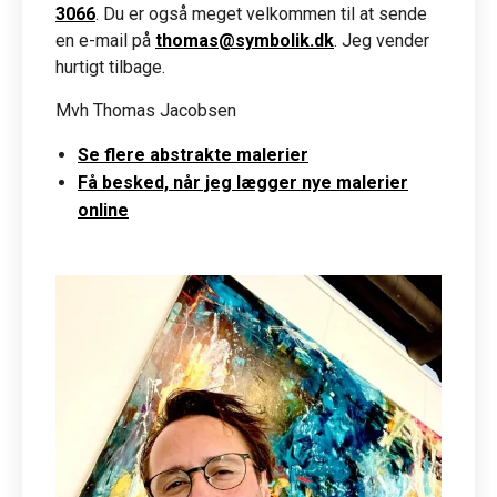
3066
. Du er også meget velkommen til at sende
en e-mail på
thomas@symbolik.dk
. Jeg vender
hurtigt tilbage.
Mvh Thomas Jacobsen
Se flere abstrakte malerier
Få besked, når jeg lægger nye malerier
online