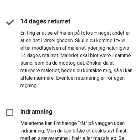
14 dages returret
Én ting er at se et maleri på fotos – noget andet er
at se det i virkeligheden. Skulle du komme i tvivl
efter modtagelsen af maleriet, yder jeg naturligvis
14 dages returret. Maleriet skal blot være i samme
stand, som da du modtog det. Ønsker du at
returnere maleriet, bedes du kontakte mig, så vi kan
aftale nærmere. Eventuel returnering er for egen
regning.
Indramning
Malerierne kan fint hænge “råt” på væggen uden
indramning. Men du kan tilføje et eksklusivt finish
med en svæveramme i finér eller massiv eg. Se