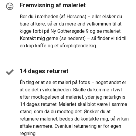
Fremvisning af maleriet
Bor du i nærheden (af Horsens) – eller elsker du
bare at køre, så er du mere end velkommen til at
kigge forbi på Ny Gothersgade 9 og se maleriet.
Kontakt mig gerne (se nederst) – så finder vi tid til
en kop kaffe og et uforpligtende kig.
14 dages returret
Én ting er at se et maleri på fotos – noget andet er
at se det i virkeligheden. Skulle du komme i tvivl
efter modtagelsen af maleriet, yder jeg naturligvis
14 dages returret. Maleriet skal blot være i samme
stand, som da du modtog det. Ønsker du at
returnere maleriet, bedes du kontakte mig, så vi kan
aftale nærmere. Eventuel returnering er for egen
regning.