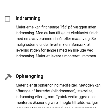
Indramning
Malerierne kan fint hænge “råt” på væggen uden
indramning. Men du kan tilføje et eksklusivt finish
med en svæveramme i finér eller massiv eg. Se
mulighederne under hvert maleri. Bemærk, at
leveringstiden forlænges med en lille uge ved
indramning. Maleriet leveres monteret i rammen.
Ophængning
Materialer til ophængning medfølger. Metoden kan
afhænge af lærredet (blindrammen), størrelse,
indramning eller ej, mm. Typisk vedlægges eller
monteres øksner og wire. I nogle tilfælde vælger