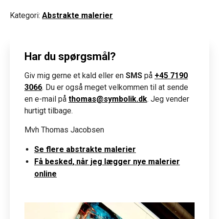
Kategori:
Abstrakte malerier
Har du spørgsmål?
Giv mig gerne et kald eller en
SMS
på
+45 7190
3066
. Du er også meget velkommen til at sende
en e-mail på
thomas@symbolik.dk
. Jeg vender
hurtigt tilbage.
Mvh Thomas Jacobsen
Se flere abstrakte malerier
Få besked, når jeg lægger nye malerier
online