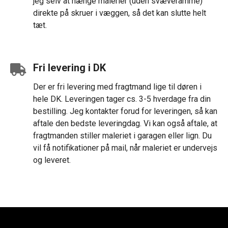
jeg selv at hænge malerier (uden svæveramme)
direkte på skruer i væggen, så det kan slutte helt
tæt.
Fri levering i DK
Der er fri levering med fragtmand lige til døren i
hele DK. Leveringen tager cs. 3-5 hverdage fra din
bestilling. Jeg kontakter forud for leveringen, så kan
aftale den bedste leveringdag. Vi kan også aftale, at
fragtmanden stiller maleriet i garagen eller lign. Du
vil få notifikationer på mail, når maleriet er undervejs
og leveret.