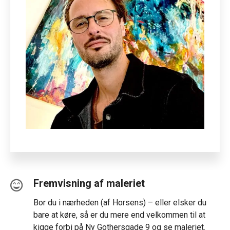
Fremvisning af maleriet
Bor du i nærheden (af Horsens) – eller elsker du
bare at køre, så er du mere end velkommen til at
kigge forbi på Ny Gothersgade 9 og se maleriet.