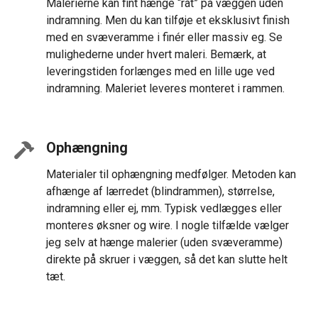
Malerierne kan fint hænge “råt” på væggen uden
indramning. Men du kan tilføje et eksklusivt finish
med en svæveramme i finér eller massiv eg. Se
mulighederne under hvert maleri. Bemærk, at
leveringstiden forlænges med en lille uge ved
indramning. Maleriet leveres monteret i rammen.
Ophængning
Materialer til ophængning medfølger. Metoden kan
afhænge af lærredet (blindrammen), størrelse,
indramning eller ej, mm. Typisk vedlægges eller
monteres øksner og wire. I nogle tilfælde vælger
jeg selv at hænge malerier (uden svæveramme)
direkte på skruer i væggen, så det kan slutte helt
tæt.