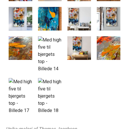
Unika-maleri af Thomas Jacobsen