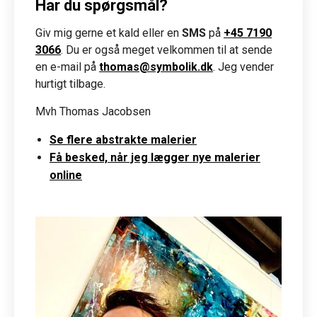
Har du spørgsmål?
Giv mig gerne et kald eller en
SMS
på
+45 7190
3066
. Du er også meget velkommen til at sende
en e-mail på
thomas@symbolik.dk
. Jeg vender
hurtigt tilbage.
Mvh Thomas Jacobsen
Se flere abstrakte malerier
Få besked, når jeg lægger nye malerier
online