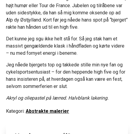
højt humør eller Tour de France. Jubelen og tilråbene var
uden sidestykke, da han så mig komme oksende op ad
Alp dy Østjylland. Kort før jeg nåede hans spot på “bjerget”
rakte han hånden ud til en high five.
Det kunne jeg sgu ikke helt stå for. Så jeg stak ham et
massivt gengældende klask i håndfladen og kørte videre
– nu med fornyet energi i benerne.
Jeg nåede bjergets top og takkede stille min nye fan og
cykelsportsentusiast – for den heppende high five og for
hans insisteren på, at hverdagen også kan være en fest,
selvom sommerferien er slut.
Akryl og oliepastel på lærred. Halvblank lakering.
Kategori:
Abstrakte malerier