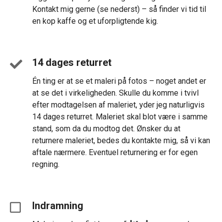
Kontakt mig gerne (se nederst) – så finder vi tid til
en kop kaffe og et uforpligtende kig.
14 dages returret
Én ting er at se et maleri på fotos – noget andet er
at se det i virkeligheden. Skulle du komme i tvivl
efter modtagelsen af maleriet, yder jeg naturligvis
14 dages returret. Maleriet skal blot være i samme
stand, som da du modtog det. Ønsker du at
returnere maleriet, bedes du kontakte mig, så vi kan
aftale nærmere. Eventuel returnering er for egen
regning.
Indramning