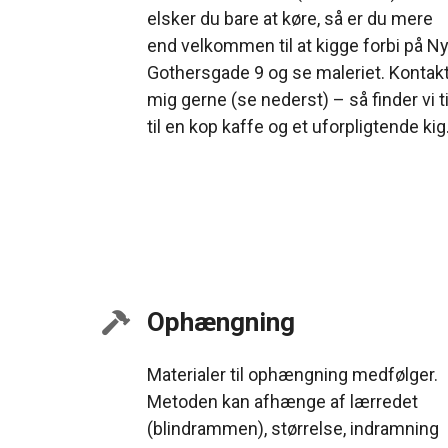
elsker du bare at køre, så er du mere
end velkommen til at kigge forbi på N
Gothersgade 9 og se maleriet. Kontak
mig gerne (se nederst) – så finder vi t
til en kop kaffe og et uforpligtende kig
Ophængning
Materialer til ophængning medfølger.
Metoden kan afhænge af lærredet
(blindrammen), størrelse, indramning