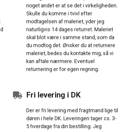
noget andet er at se det i virkeligheden.
y
Skulle du komme i tvivl efter
t
modtagelsen af maleriet, yder jeg
id
naturligvis 14 dages returret. Maleriet
.
skal blot være i samme stand, som da
du modtog det. Ønsker du at returnere
maleriet, bedes du kontakte mig, så vi
kan aftale nærmere. Eventuel
returnering er for egen regning.
Fri levering i DK
Der er fri levering med fragtmand lige til
døren i hele DK. Leveringen tager cs. 3-
5 hverdage fra din bestilling. Jeg