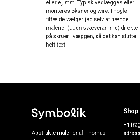
eller ej, mm. Typisk vedlægges eller
monteres øksner og wire. I nogle
tilfælde vælger jeg selv at hænge
malerier (uden svæveramme) direkte
på skruer i væggen, så det kan slutte
helt tæt.
Shop
Fri fra
Abstrakte malerier af Thomas
adress