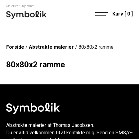
Malerier til hjemmet
Kurv [
0
]
Forside
/
Abstrakte malerier
/ 80x80x2 ramme
80x80x2 ramme
Abstrakte malerier af Thomas Jacobsen.
Du er altid velkommen til at
kontakte mig
. Send en SMS/e-