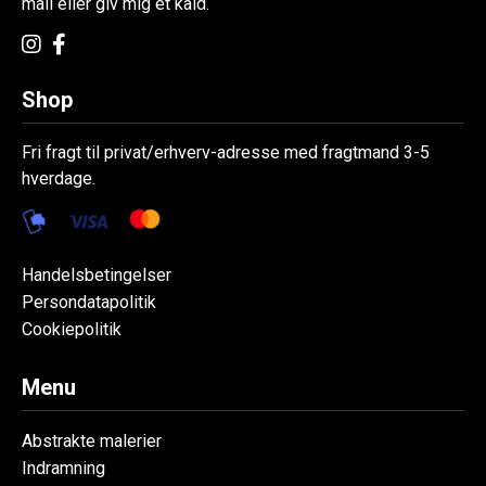
mail eller giv mig et kald.
Shop
Fri fragt til privat/erhverv-adresse med fragtmand 3-5
hverdage.
Handelsbetingelser
Persondatapolitik
Cookiepolitik
Menu
Abstrakte malerier
Indramning