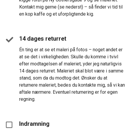
Kontakt mig gerne (se nederst) – så finder vi tid til
en kop kaffe og et uforpligtende kig.
14 dages returret
Én ting er at se et maleri på fotos – noget andet er
at se det i virkeligheden. Skulle du komme i tvivl
efter modtagelsen af maleriet, yder jeg naturligvis
14 dages returret. Maleriet skal blot være i samme
stand, som da du modtog det. Ønsker du at
returnere maleriet, bedes du kontakte mig, så vi kan
aftale nærmere. Eventuel returnering er for egen
regning.
Indramning