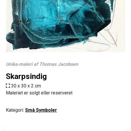
Unika-maleri af Thomas Jacobsen
Skarpsindig
30 x 30 x 2 cm
Maleriet er solgt eller reserveret
Kategori:
Små Symboler