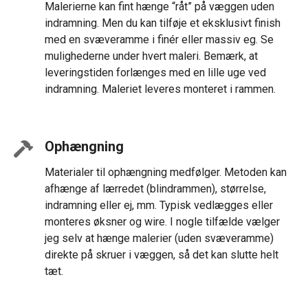
Malerierne kan fint hænge “råt” på væggen uden
indramning. Men du kan tilføje et eksklusivt finish
med en svæveramme i finér eller massiv eg. Se
mulighederne under hvert maleri. Bemærk, at
leveringstiden forlænges med en lille uge ved
indramning. Maleriet leveres monteret i rammen.
Ophængning
Materialer til ophængning medfølger. Metoden kan
afhænge af lærredet (blindrammen), størrelse,
indramning eller ej, mm. Typisk vedlægges eller
monteres øksner og wire. I nogle tilfælde vælger
jeg selv at hænge malerier (uden svæveramme)
direkte på skruer i væggen, så det kan slutte helt
tæt.