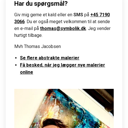
Har du spørgsmål?
Giv mig gerne et kald eller en
SMS
på
+45 7190
3066
. Du er også meget velkommen til at sende
en e-mail på
thomas@symbolik.dk
. Jeg vender
hurtigt tilbage.
Mvh Thomas Jacobsen
Se flere abstrakte malerier
Få besked, når jeg lægger nye malerier
online