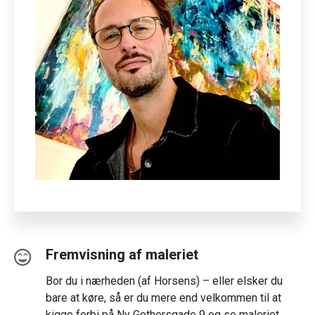
Fremvisning af maleriet
Bor du i nærheden (af Horsens) – eller elsker du
bare at køre, så er du mere end velkommen til at
kigge forbi på Ny Gothersgade 9 og se maleriet.