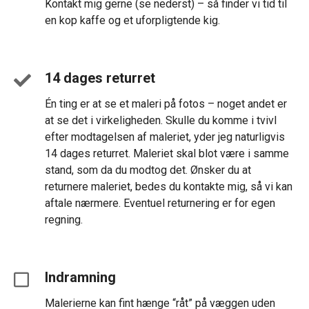
Kontakt mig gerne (se nederst) – så finder vi tid til
en kop kaffe og et uforpligtende kig.
14 dages returret
Én ting er at se et maleri på fotos – noget andet er
at se det i virkeligheden. Skulle du komme i tvivl
efter modtagelsen af maleriet, yder jeg naturligvis
14 dages returret. Maleriet skal blot være i samme
stand, som da du modtog det. Ønsker du at
returnere maleriet, bedes du kontakte mig, så vi kan
aftale nærmere. Eventuel returnering er for egen
regning.
Indramning
Malerierne kan fint hænge “råt” på væggen uden