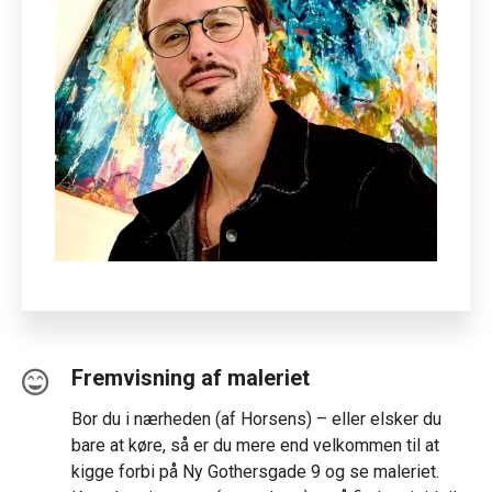
Fremvisning af maleriet
Bor du i nærheden (af Horsens) – eller elsker du
bare at køre, så er du mere end velkommen til at
kigge forbi på Ny Gothersgade 9 og se maleriet.