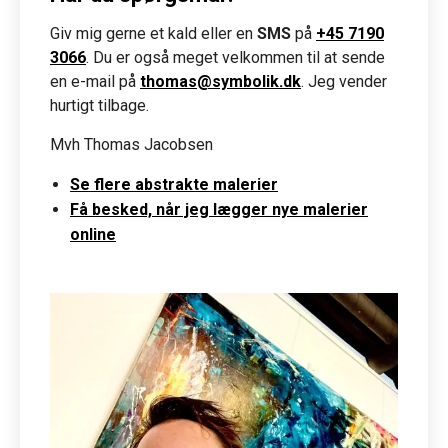
Giv mig gerne et kald eller en
SMS
på
+45 7190
3066
. Du er også meget velkommen til at sende
en e-mail på
thomas@symbolik.dk
. Jeg vender
hurtigt tilbage.
Mvh Thomas Jacobsen
Se flere abstrakte malerier
Få besked, når jeg lægger nye malerier
online