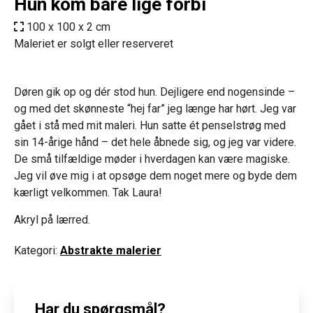
Hun kom bare lige forbi
100 x 100 x 2 cm
Maleriet er solgt eller reserveret
Døren gik op og dér stod hun. Dejligere end nogensinde –
og med det skønneste “hej far” jeg længe har hørt. Jeg var
gået i stå med mit maleri. Hun satte ét penselstrøg med
sin 14-årige hånd – det hele åbnede sig, og jeg var videre.
De små tilfældige møder i hverdagen kan være magiske.
Jeg vil øve mig i at opsøge dem noget mere og byde dem
kærligt velkommen. Tak Laura!
Akryl på lærred.
Kategori:
Abstrakte malerier
Har du spørgsmål?