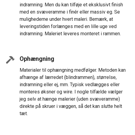
indramning. Men du kan tilføje et eksklusivt finish
med en svæveramme i finér eller massiv eg. Se
mulighederne under hvert maleri. Bemærk, at
leveringstiden forlænges med en lille uge ved
indramning. Maleriet leveres monteret i rammen.
Ophængning
Materialer til ophængning medfølger. Metoden kan
afhænge af lærredet (blindrammen), størrelse,
indramning eller ej, mm. Typisk vedlægges eller
monteres øksner og wire. I nogle tilfælde vælger
jeg selv at hænge malerier (uden svæveramme)
direkte på skruer i væggen, så det kan slutte helt
tæt.