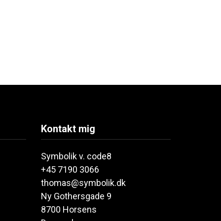
Kontakt mig
Symbolik v. code8
+45 7190 3066
thomas@symbolik.dk
Ny Gothersgade 9
8700 Horsens