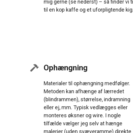
mig gerne (se nederst) – så finder vi t
til en kop kaffe og et uforpligtende kig
Ophængning
Materialer til ophængning medfølger.
Metoden kan afhænge af lærredet
(blindrammen), størrelse, indramning
eller ej, mm. Typisk vedlægges eller
monteres øksner og wire. I nogle
tilfælde vælger jeg selv at hænge
malerier (uden svæveramme) direkte