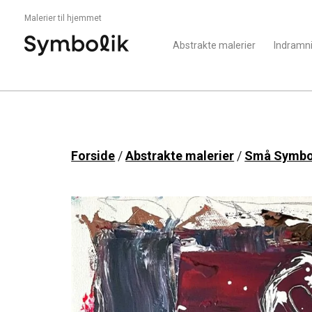
Malerier til hjemmet
Abstrakte malerier
Indramn
Forside
/
Abstrakte malerier
/
Små Symbo