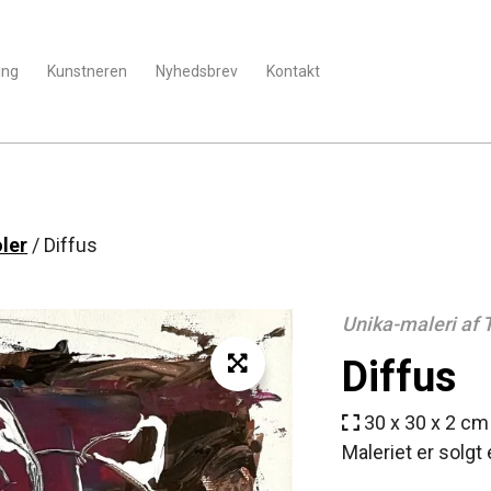
ing
Kunstneren
Nyhedsbrev
Kontakt
ler
/ Diffus
Unika-maleri af
Diffus
30 x 30 x 2 cm
Maleriet er solgt 