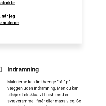
bstrakte
 når jeg
e malerier
Indramning
Malerierne kan fint hænge “råt” på
væggen uden indramning. Men du kan
tilføje et eksklusivt finish med en
svæveramme i finér eller massiv eg. Se